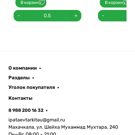
В корзину
В корзину
-
+
-
О компании
Разделы
Уголок покупателя
Контакты
8 988 200 16 32
ipataevtarkitau@gmail.ru
Махачкала, ул. Шейха Мухаммад Мухтара, 240
Пн—Вс 08:00 – 21:00