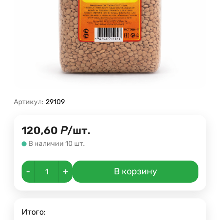
Артикул:
29109
120,60
Р
/
шт.
В наличии 10 шт.
-
+
В корзину
Итого: