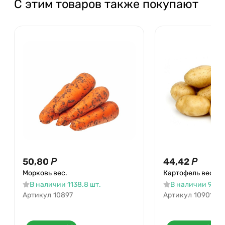
С этим товаров также покупают
50,80
Р
44,42
Р
Морковь вес.
Картофель вес
В наличии 1138.8 шт.
В наличии 971.2
Артикул
10897
Артикул
10901