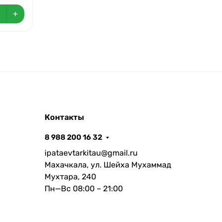
+
Контакты
8 988 200 16 32
ipataevtarkitau@gmail.ru
Махачкала, ул. Шейха Мухаммад
Мухтара, 240
Пн—Вс 08:00 – 21:00