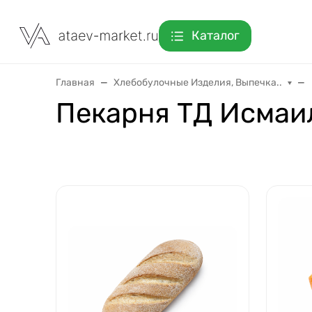
Каталог
Главная
Хлебобулочные Изделия, Выпечка..
Пекарня ТД Исмаи