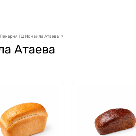
Пекарня ТД Исмаила Атаева
ла Атаева