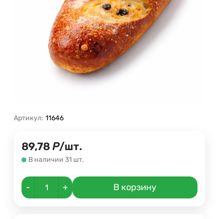
Артикул:
11646
89,78
Р
/
шт.
В наличии 31 шт.
-
+
В корзину