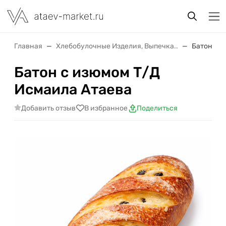
Главная
Хлебобулочные Изделия, Выпечка..
Батон с 
Батон с изюмом Т/Д
Исмаила Атаева
Добавить отзыв
В избранное
Поделиться