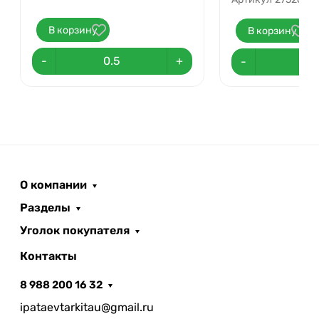
В корзину
В корзину
-
+
-
О компании
Разделы
Уголок покупателя
Контакты
8 988 200 16 32
ipataevtarkitau@gmail.ru