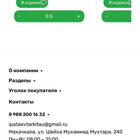
В корзину
В корзину
-
+
-
О компании
Разделы
Уголок покупателя
Контакты
8 988 200 16 32
ipataevtarkitau@gmail.ru
Махачкала, ул. Шейха Мухаммад Мухтара, 240
Пн—Вс 08:00 – 21:00