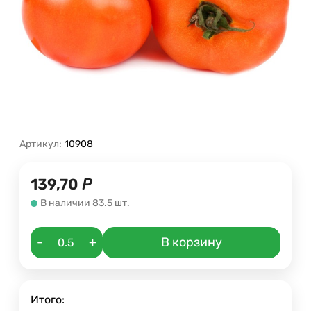
Артикул:
10908
139,70
Р
В наличии 83.5 шт.
-
+
В корзину
Итого: