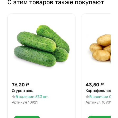
С этим товаров также покупают
76,20
Р
43,50
Р
Огурцы вес,
Картофель вес
В наличии 67.3 шт.
В наличии 0.3 ш
Артикул
10921
Артикул
10901