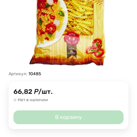
Артикул:
10485
66,82
Р
/
шт.
Нет в наличии
В корзину