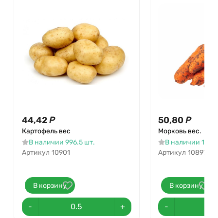
44,42
Р
50,80
Р
Картофель вес
Морковь вес.
В наличии 996.5 шт.
В наличии 1147.1
Артикул
10901
Артикул
10897
В корзину
В корзину
-
+
-