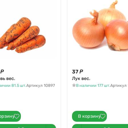
Р
37
Р
вь вес.
Лук вес.
ичии 81.5 шт.
Артикул
10897
В наличии 177 шт.
Артикул
орзину
В корзину