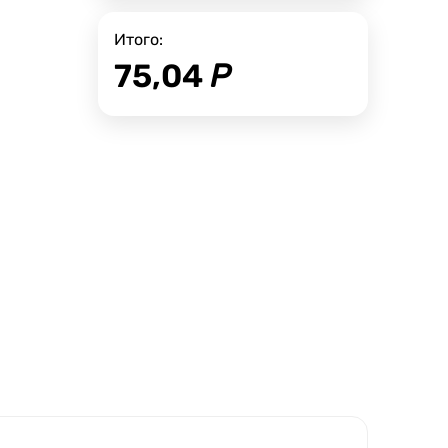
Итого:
75,04
Р