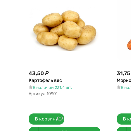
43,50
Р
31,75
Картофель вес
Морко
В наличии 231.4 шт.
В нал
Артикул
10901
В корзину
В к