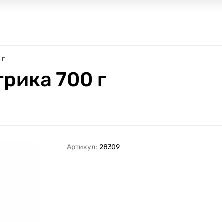
 г
рика 700 г
Артикул:
28309