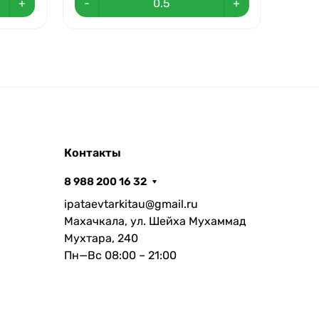
+
-
+
-
Контакты
8 988 200 16 32
ipataevtarkitau@gmail.ru
Махачкала, ул. Шейха Мухаммад
Мухтара, 240
Пн—Вс 08:00 – 21:00