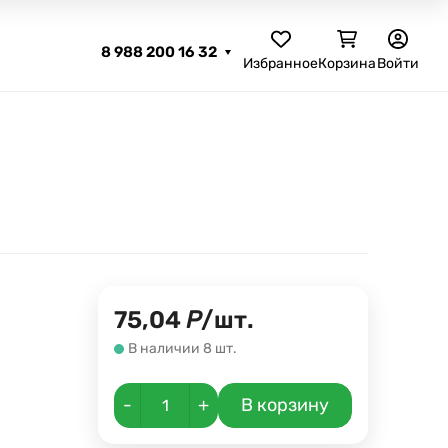
8 988 200 16 32
Избранное
Корзина
Войти
75,04
Р
/
шт.
В наличии 8 шт.
-
+
В корзину