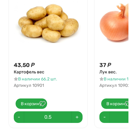
43,50
Р
37
Р
Картофель вес
Лук вес.
В наличии 66.2 шт.
В наличии 130.1
Артикул
10901
Артикул
10902
В корзину
В корзину
-
+
-