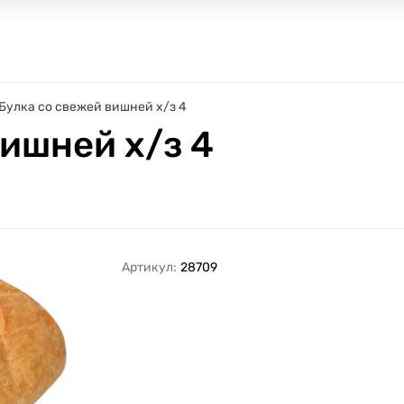
Булка со свежей вишней х/з 4
ишней х/з 4
Артикул:
28709