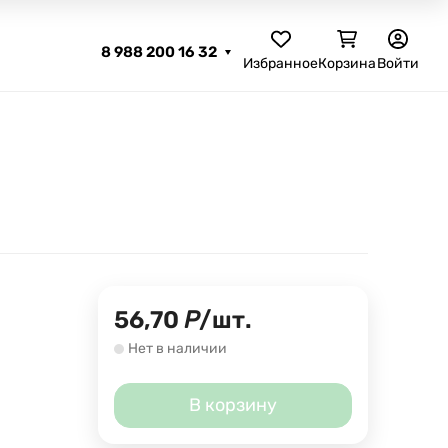
8 988 200 16 32
Избранное
Корзина
Войти
56,70
Р
/
шт.
Нет в наличии
В корзину