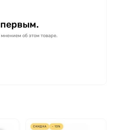
 первым.
 мнением об этом товаре.
СКИДКА
- 13%