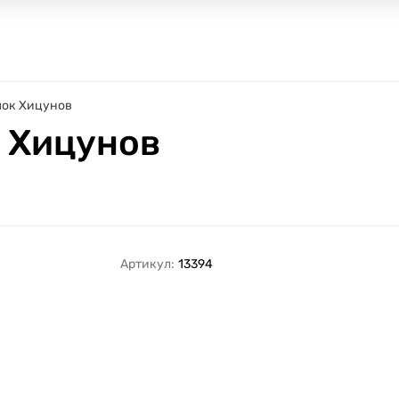
ок Хицунов
 Хицунов
Артикул:
13394