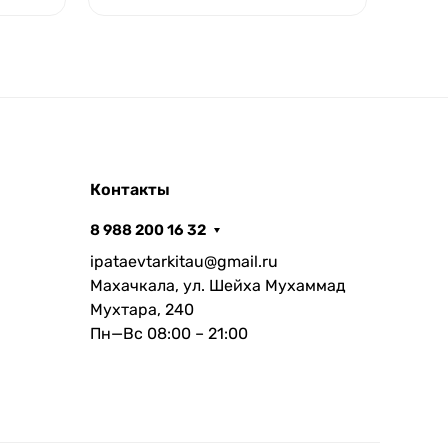
Контакты
8 988 200 16 32
ipataevtarkitau@gmail.ru
Махачкала, ул. Шейха Мухаммад
Мухтара, 240
Пн—Вс 08:00 – 21:00