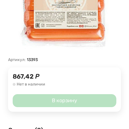
Артикул:
13393
867,42
Р
Нет в наличии
В корзину