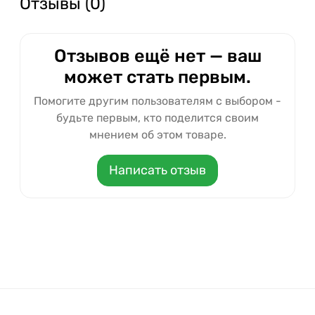
Отзывы (0)
Отзывов ещё нет — ваш
может стать первым.
Помогите другим пользователям с выбором -
будьте первым, кто поделится своим
мнением об этом товаре.
Написать отзыв