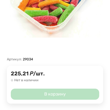
Артикул:
29034
225,21
Р
/
шт.
Нет в наличии
В корзину