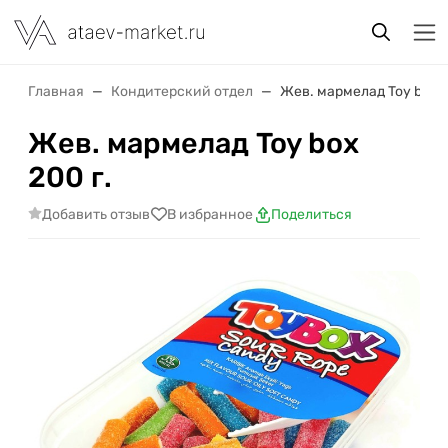
Главная
Кондитерский отдел
Жев. мармелад Toy box 2
Жев. мармелад Toy box
200 г.
Добавить отзыв
В избранное
Поделиться