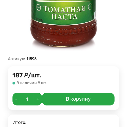
Артикул:
11595
187
Р
/
шт.
В наличии 8 шт.
-
+
В корзину
Итого: