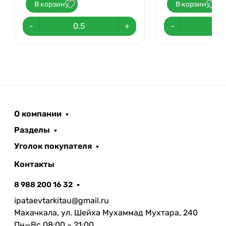
В корзину
В корзину
-
+
-
О компании
Разделы
Уголок покупателя
Контакты
8 988 200 16 32
ipataevtarkitau@gmail.ru
Махачкала, ул. Шейха Мухаммад Мухтара, 240
Пн—Вс 08:00 – 21:00