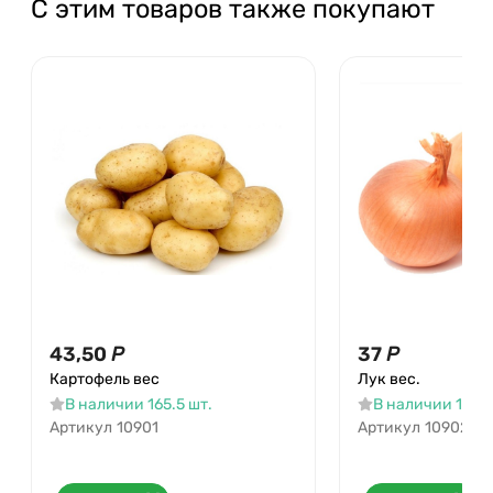
С этим товаров также покупают
43,50
Р
37
Р
Картофель вес
Лук вес.
В наличии 165.5 шт.
В наличии 151.6
Артикул
10901
Артикул
10902