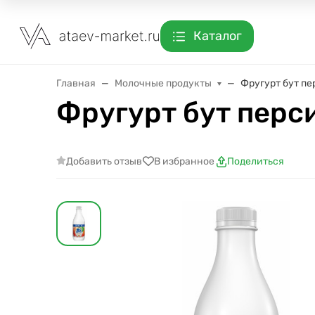
Каталог
Главная
Молочные продукты
Фругурт бут пе
Фругурт бут перс
Добавить отзыв
В избранное
Поделиться