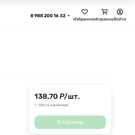
8 988 200 16 32
Избранное
Корзина
Войти
138,70
Р
/
шт.
Нет в наличии
В корзину