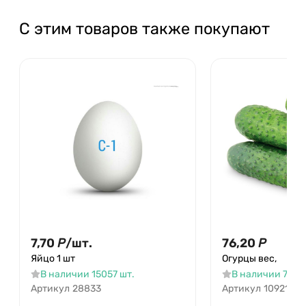
С этим товаров также покупают
7,70
Р
/
шт.
76,20
Р
Яйцо 1 шт
Огурцы вес,
В наличии 15057 шт.
В наличии 79.9 
Артикул
28833
Артикул
10921