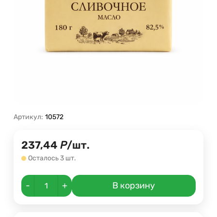
Артикул:
10572
237,44
Р
/
шт.
Осталось 3 шт.
-
+
В корзину