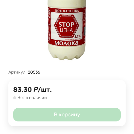
Артикул:
28536
83,30
Р
/
шт.
Нет в наличии
В корзину