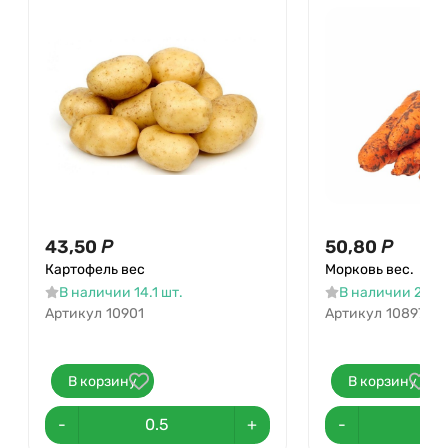
43,50
Р
50,80
Р
Картофель вес
Морковь вес.
В наличии 14.1 шт.
В наличии 26.5 
Артикул
10901
Артикул
10897
В корзину
В корзину
-
+
-