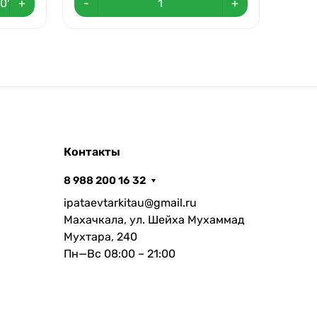
+
-
+
-
Контакты
8 988 200 16 32
ipataevtarkitau@gmail.ru
Махачкала, ул. Шейха Мухаммад
Мухтара, 240
Пн—Вс 08:00 – 21:00