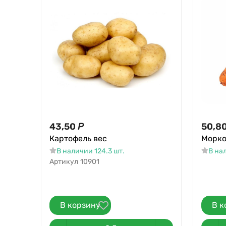
43,50
Р
50,8
Картофель вес
Морко
В наличии 124.3 шт.
В на
Артикул
10901
В корзину
В к