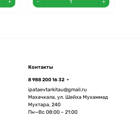
+
-
+
-
Контакты
8 988 200 16 32
ipataevtarkitau@gmail.ru
Махачкала, ул. Шейха Мухаммад
Мухтара, 240
Пн—Вс 08:00 – 21:00