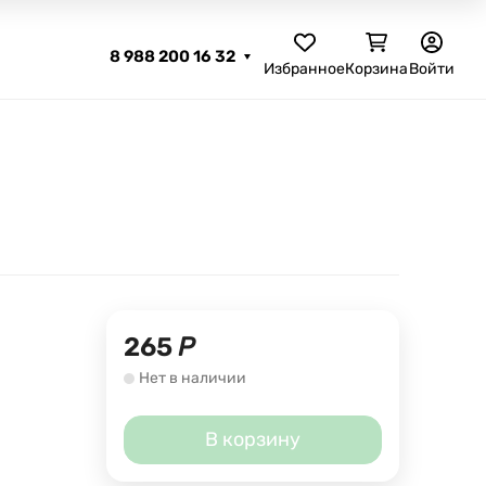
8 988 200 16 32
Избранное
Корзина
Войти
265
Р
Нет в наличии
В корзину