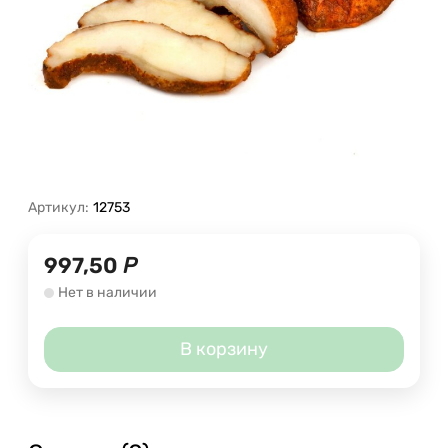
Артикул:
12753
997,50
Р
Нет в наличии
В корзину