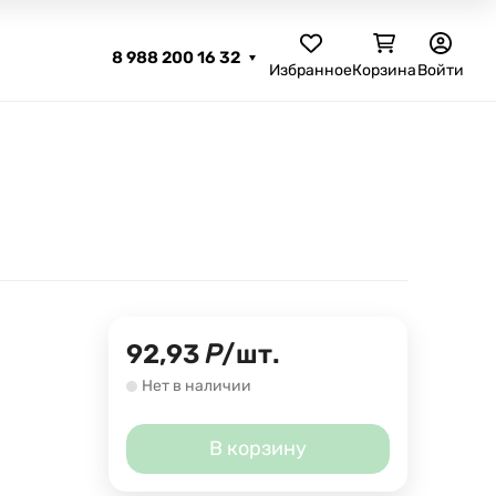
8 988 200 16 32
Избранное
Корзина
Войти
92,93
Р
/
шт.
Нет в наличии
В корзину