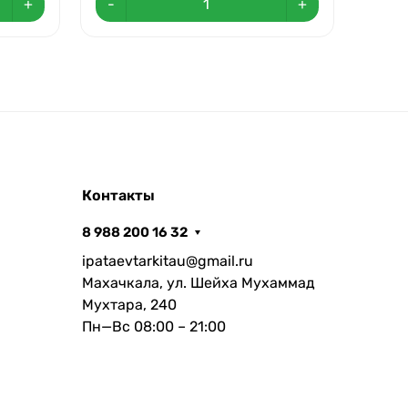
+
-
+
-
Контакты
8 988 200 16 32
ipataevtarkitau@gmail.ru
Махачкала, ул. Шейха Мухаммад
Мухтара, 240
Пн—Вс 08:00 – 21:00