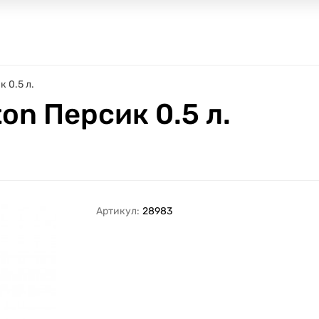
 0.5 л.
on Персик 0.5 л.
Артикул:
28983