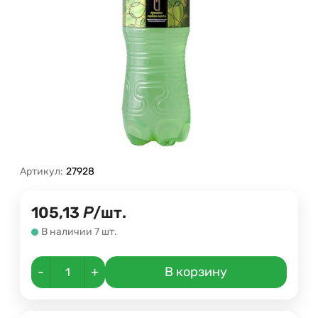
Артикул:
27928
105,13
Р
/
шт.
В наличии 7 шт.
-
+
В корзину