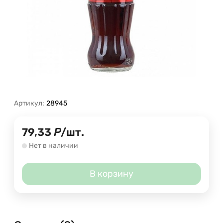
Артикул:
28945
79,33
Р
/
шт.
Нет в наличии
В корзину