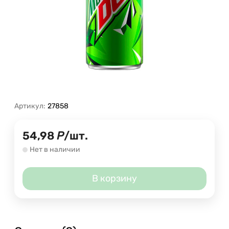
Артикул:
27858
54,98
Р
/
шт.
Нет в наличии
В корзину