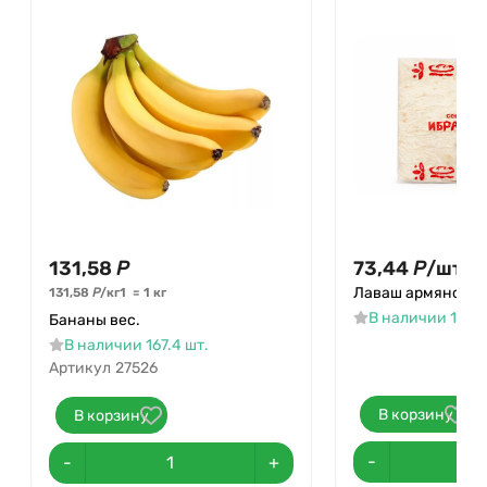
131,58
Р
73,44
Р
/
шт.
Лаваш армянский
131,58
Р
/
кг
1
=
1
кг
В наличии 1 шт.
Бананы вес.
В наличии 167.4 шт.
Артикул
27526
В корзину
В корзину
-
-
+