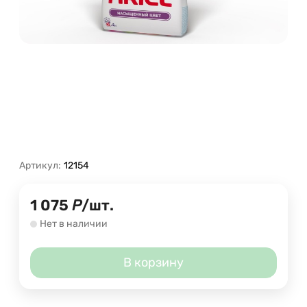
Артикул:
12154
1 075
Р
/
шт.
Нет в наличии
В корзину