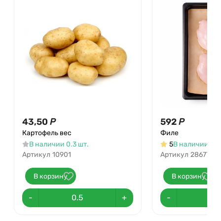
43,50
Р
592
Р
Картофель вес
Филе
В наличии 0.3 шт.
5
В наличии 191
Артикул
10901
Артикул
28677
В корзину
В корзину
-
+
-