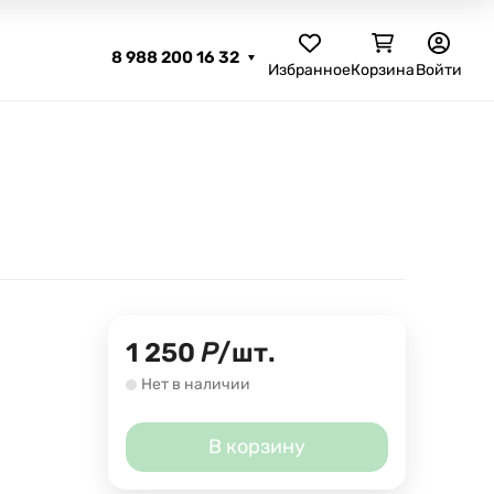
8 988 200 16 32
Избранное
Корзина
Войти
1 250
Р
/
шт.
Нет в наличии
В корзину