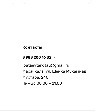
Контакты
8 988 200 16 32
ipataevtarkitau@gmail.ru
Махачкала, ул. Шейха Мухаммад
Мухтара, 240
Пн—Вс 08:00 – 21:00