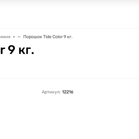
химия
Порошок Tide Color 9 кг.
 9 кг.
Артикул:
12216