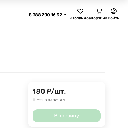
8 988 200 16 32
Избранное
Корзина
Войти
180
Р
/
шт.
Нет в наличии
В корзину