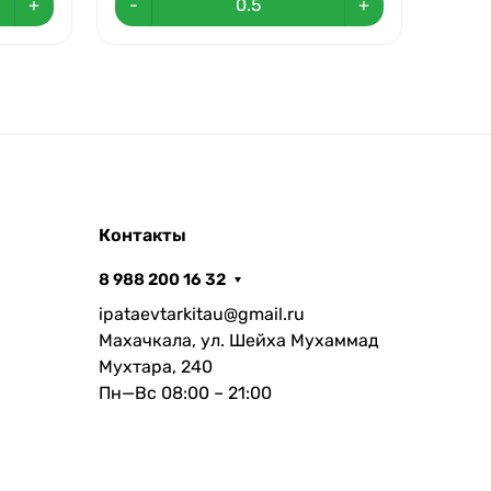
+
-
+
-
Контакты
8 988 200 16 32
ipataevtarkitau@gmail.ru
Махачкала, ул. Шейха Мухаммад
Мухтара, 240
Пн—Вс 08:00 – 21:00