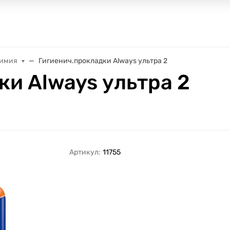
химия
Гигиенич.прокладки Always ультра 2
ки Always ультра 2
Артикул:
11755