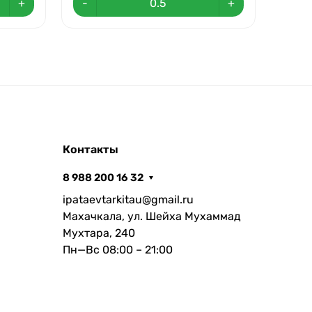
+
-
+
-
Контакты
8 988 200 16 32
ipataevtarkitau@gmail.ru
Махачкала, ул. Шейха Мухаммад
Мухтара, 240
Пн—Вс 08:00 – 21:00