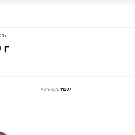
00 г
 г
Артикул:
11207