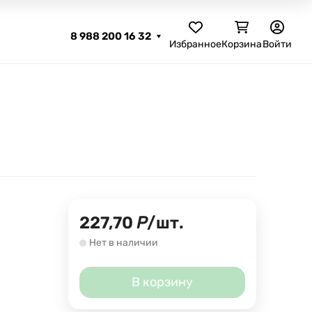
8 988 200 16 32
Избранное
Корзина
Войти
227,70
Р
/
шт.
Нет в наличии
В корзину