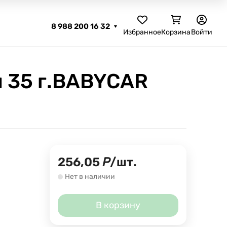
8 988 200 16 32
Избранное
Корзина
Войти
 35 г.BABYCAR
256,05
Р
/
шт.
Нет в наличии
В корзину