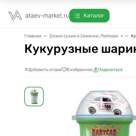
Каталог
Главная
Снэки сухие и Семечки, Попкорн
Ку
Кукурузные шарик
Добавить отзыв
В избранное
Поделиться