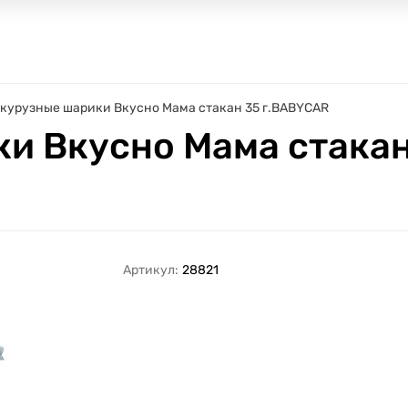
курузные шарики Вкусно Мама стакан 35 г.BABYCAR
и Вкусно Мама стакан
Артикул:
28821