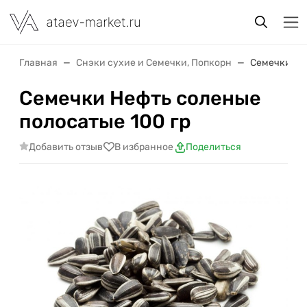
Главная
Снэки сухие и Семечки, Попкорн
Семечки Не
Семечки Нефть соленые
полосатые 100 гр
Добавить отзыв
В избранное
Поделиться