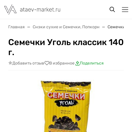
Главная
Снэки сухие и Семечки, Попкорн
Семечки Уго
Семечки Уголь классик 140
г.
Добавить отзыв
В избранное
Поделиться