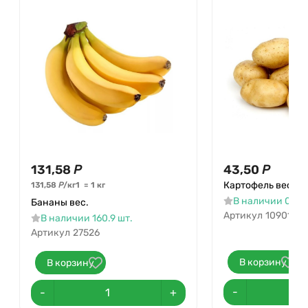
131,58
Р
43,50
Р
Картофель вес
131,58
Р
/
кг
1
=
1
кг
В наличии 0.3 ш
Бананы вес.
Артикул
10901
В наличии 160.9 шт.
Артикул
27526
В корзину
В корзину
-
-
+