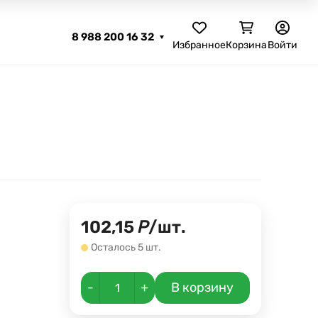
8 988 200 16 32
Избранное
Корзина
Войти
102,15
Р
/
шт.
Осталось 5 шт.
-
+
В корзину