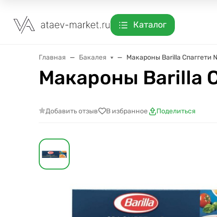
Каталог
Главная
Бакалея
Макароны Barilla Спаггети 
Макароны Barilla 
Добавить отзыв
В избранное
Поделиться