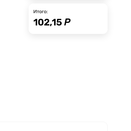
Итого:
102,15
Р