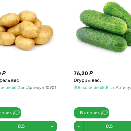
0
Р
76,20
Р
фель вес
Огурцы вес,
личии 66.2 шт.
Артикул
10901
В наличии 68.8 шт.
Артику
орзину
В корзину
+
-