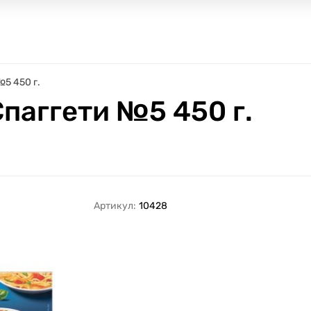
№5 450 г.
Спаггети №5 450 г.
Артикул:
10428