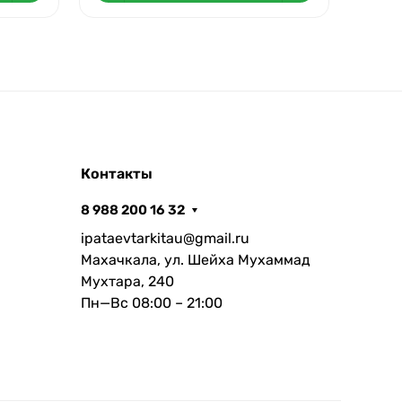
Контакты
8 988 200 16 32
ipataevtarkitau@gmail.ru
Махачкала, ул. Шейха Мухаммад
Мухтара, 240
Пн—Вс 08:00 – 21:00