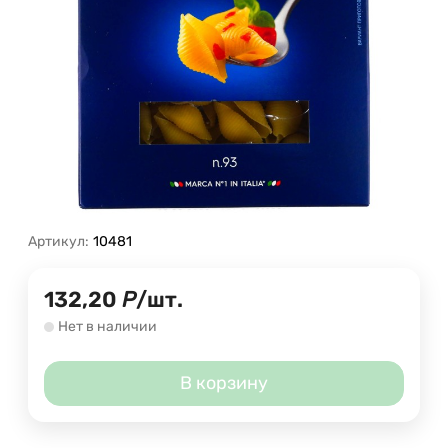
Артикул:
10481
132,20
Р
/
шт.
Нет в наличии
В корзину