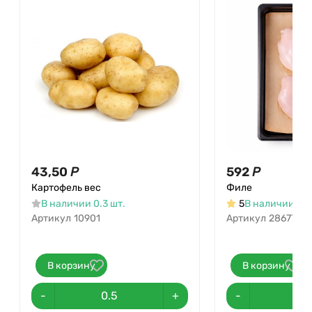
43,50
Р
592
Р
Картофель вес
Филе
В наличии 0.3 шт.
5
В наличии 191
Артикул
10901
Артикул
28677
В корзину
В корзину
-
+
-