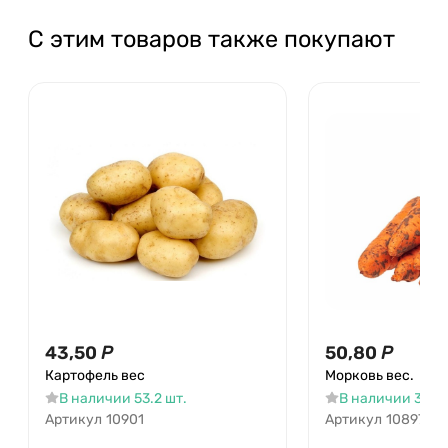
С этим товаров также покупают
43,50
Р
50,80
Р
Картофель вес
Морковь вес.
В наличии 53.2 шт.
В наличии 37 шт
Артикул
10901
Артикул
10897