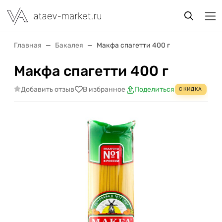
Главная
Бакалея
Макфа спагетти 400 г
Макфа спагетти 400 г
Добавить отзыв
В избранное
Поделиться
СКИДКА