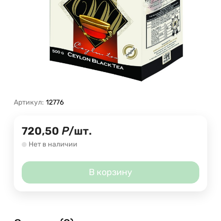
Артикул:
12776
720,50
Р
/
шт.
Нет в наличии
В корзину