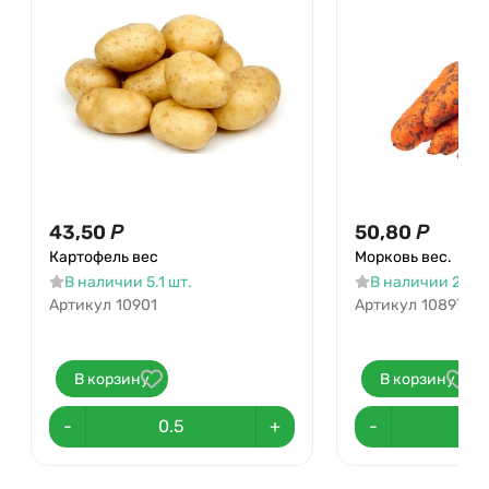
43,50
Р
50,80
Р
Картофель вес
Морковь вес.
В наличии 5.1 шт.
В наличии 22.5 
Артикул
10901
Артикул
10897
В корзину
В корзину
-
+
-