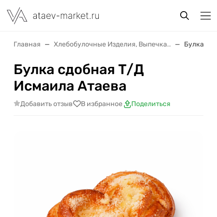
Главная
Хлебобулочные Изделия, Выпечка..
Булка сд
Булка сдобная Т/Д
Исмаила Атаева
Добавить отзыв
В избранное
Поделиться