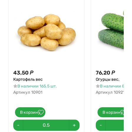
43,50
Р
76,20
Р
Картофель вес
Огурцы вес,
В наличии 165.5 шт.
В наличии 85.2 
Артикул
10901
Артикул
10921
В корзину
В корзину
-
+
-