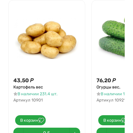
43,50
Р
76,20
Р
Картофель вес
Огурцы вес,
В наличии 231.4 шт.
В наличии 102.7
Артикул
10901
Артикул
10921
В корзину
В корзину