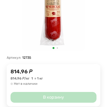
Артикул:
12735
814,96
Р
814,96
Р
/
кг
1
=
1
кг
Нет в наличии
В корзину