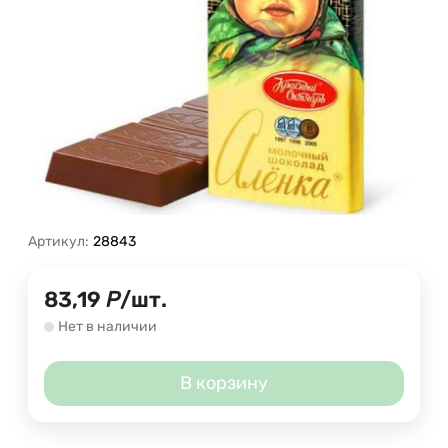
Артикул:
28843
83,19
Р
/
шт.
Нет в наличии
В корзину