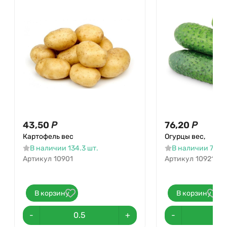
43,50
Р
76,20
Р
Картофель вес
Огурцы вес,
В наличии 134.3 шт.
В наличии 79.5 
Артикул
10901
Артикул
10921
В корзину
В корзину
-
+
-