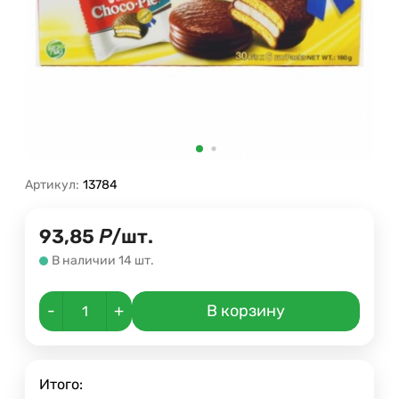
Артикул:
13784
93,85
Р
/
шт.
В наличии 14 шт.
-
+
В корзину
Итого: