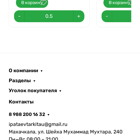
В корзину
В корзину
-
+
-
О компании
Разделы
Уголок покупателя
Контакты
8 988 200 16 32
ipataevtarkitau@gmail.ru
Махачкала, ул. Шейха Мухаммад Мухтара, 240
Пн—Вс 08:00 – 21:00