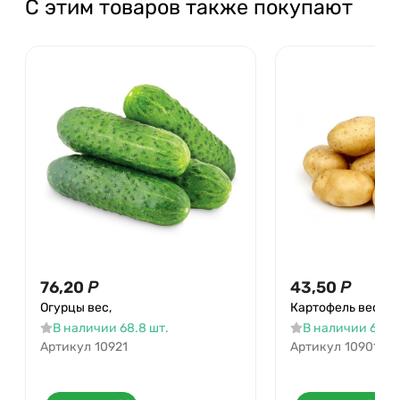
С этим товаров также покупают
76,20
Р
43,50
Р
Огурцы вес,
Картофель вес
В наличии 68.8 шт.
В наличии 66.2 
Артикул
10921
Артикул
10901