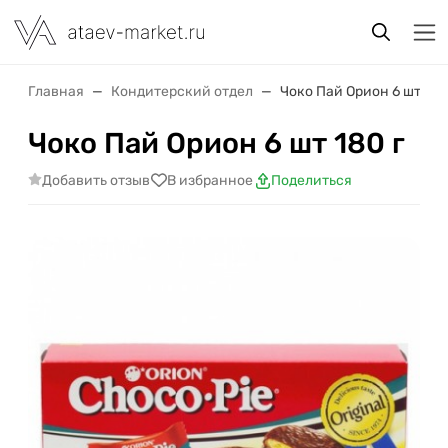
Главная
Кондитерский отдел
Чоко Пай Орион 6 шт 180
Чоко Пай Орион 6 шт 180 г
Добавить отзыв
В избранное
Поделиться