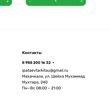
+
-
+
-
Контакты
8 988 200 16 32
ipataevtarkitau@gmail.ru
Махачкала, ул. Шейха Мухаммад
Мухтара, 240
Пн—Вс 08:00 – 21:00