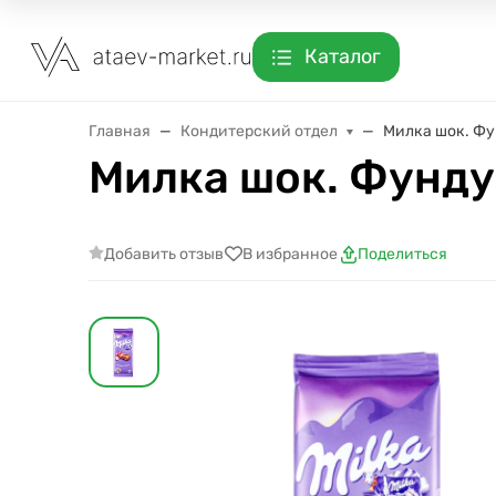
Каталог
Главная
Кондитерский отдел
Милка шок. Фу
Милка шок. Фундук
Добавить отзыв
В избранное
Поделиться