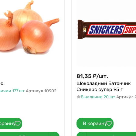
81,35
Р
/
шт.
с.
Шоколадный Батончик
Сникерс супер 95 г
ичии 177 шт.
Артикул
10902
В наличии 20 шт.
Артикул
орзину
В корзину