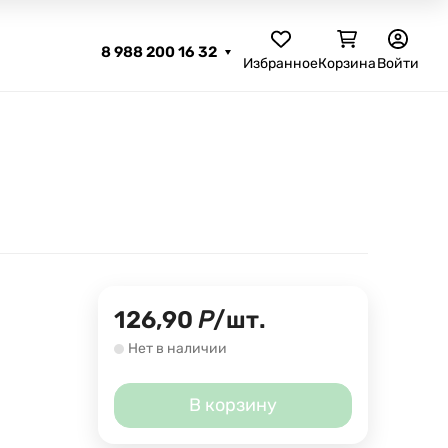
8 988 200 16 32
Избранное
Корзина
Войти
126,90
Р
/
шт.
Нет в наличии
В корзину