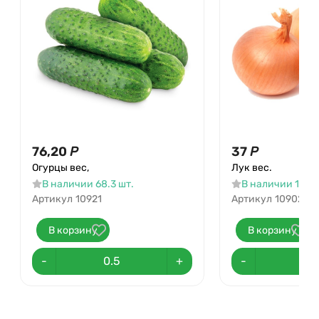
76,20
Р
37
Р
Огурцы вес,
Лук вес.
В наличии 68.3 шт.
В наличии 102.7
Артикул
10921
Артикул
10902
В корзину
В корзину
-
+
-