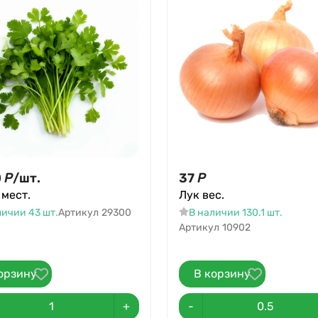
0
Р
/
шт.
37
Р
 мест.
Лук вес.
личии 43 шт.
Артикул
29300
В наличии 130.1 шт.
Артикул
10902
орзину
В корзину
+
-