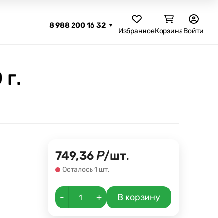
8 988 200 16 32
Избранное
Корзина
Войти
г.
749,36
Р
/
шт.
Осталось 1 шт.
-
+
В корзину