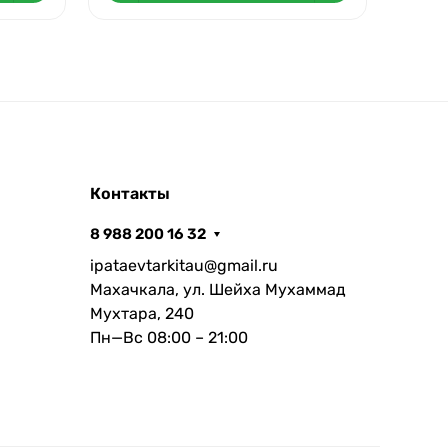
Контакты
8 988 200 16 32
ipataevtarkitau@gmail.ru
Махачкала, ул. Шейха Мухаммад
Мухтара, 240
Пн—Вс 08:00 – 21:00