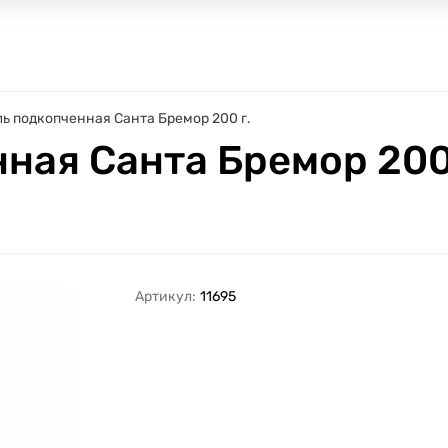
ь подкопченная Санта Бремор 200 г.
ная Санта Бремор 200 
Артикул:
11695