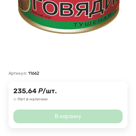
Артикул:
11662
235,64
Р
/
шт.
Нет в наличии
В корзину