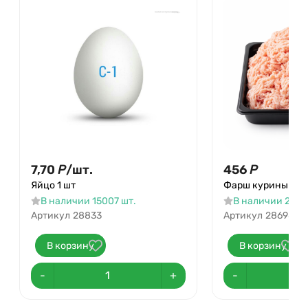
7,70
Р
/
шт.
456
Р
Яйцо 1 шт
Фарш куриный
В наличии 15007 шт.
В наличии 2099.
Артикул
28833
Артикул
28698
В корзину
В корзину
-
+
-