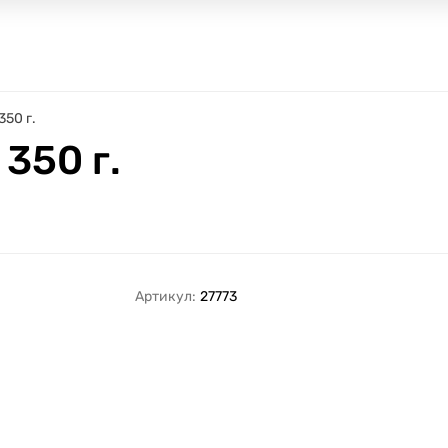
50 г.
350 г.
Артикул:
27773