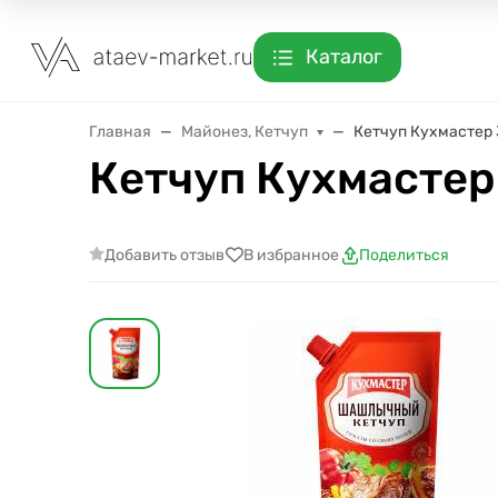
Каталог
Главная
Майонез, Кетчуп
Кетчуп Кухмастер 3
Кетчуп Кухмастер 
Добавить отзыв
В избранное
Поделиться