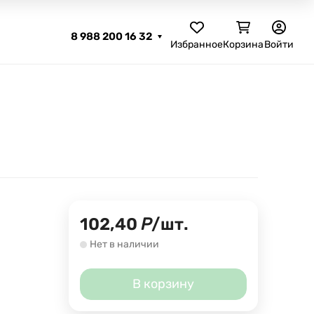
8 988 200 16 32
Избранное
Корзина
Войти
102,40
Р
/
шт.
Нет в наличии
В корзину