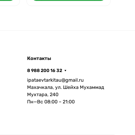
Контакты
8 988 200 16 32
ipataevtarkitau@gmail.ru
Махачкала, ул. Шейха Мухаммад
Мухтара, 240
Пн—Вс 08:00 – 21:00