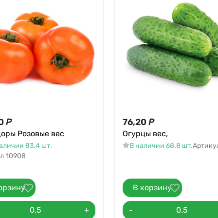
0
Р
76,20
Р
оры Розовые вес
Огурцы вес,
аличии 83.4 шт.
В наличии 68.8 шт.
Артику
л
10908
орзину
В корзину
+
-