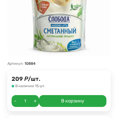
Артикул:
10884
209
Р
/
шт.
В наличии 15 шт.
-
+
В корзину