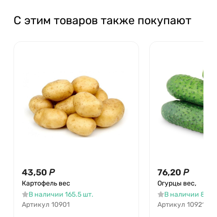
С этим товаров также покупают
43,50
Р
76,20
Р
Картофель вес
Огурцы вес,
В наличии 165.5 шт.
В наличии 85.2 
Артикул
10901
Артикул
10921