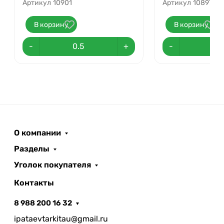
Артикул
10901
Артикул
10897
В корзину
В корзину
-
+
-
О компании
Разделы
Уголок покупателя
Контакты
8 988 200 16 32
ipataevtarkitau@gmail.ru