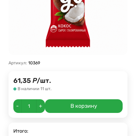
Артикул:
10369
61,35
Р
/
шт.
В наличии 11 шт.
-
+
В корзину
Итого: