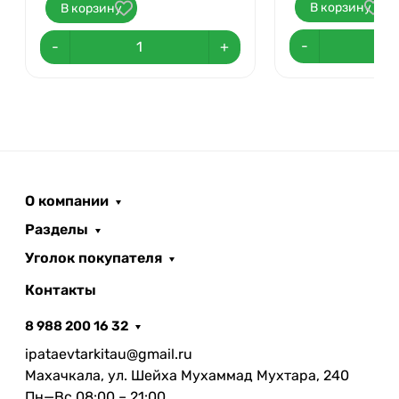
В корзину
В корзину
-
-
+
О компании
Разделы
Уголок покупателя
Контакты
8 988 200 16 32
ipataevtarkitau@gmail.ru
Махачкала, ул. Шейха Мухаммад Мухтара, 240
Пн—Вс 08:00 – 21:00