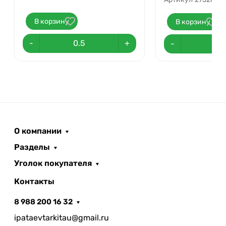
В корзину
В корзину
-
+
-
О компании
Разделы
Уголок покупателя
Контакты
8 988 200 16 32
ipataevtarkitau@gmail.ru