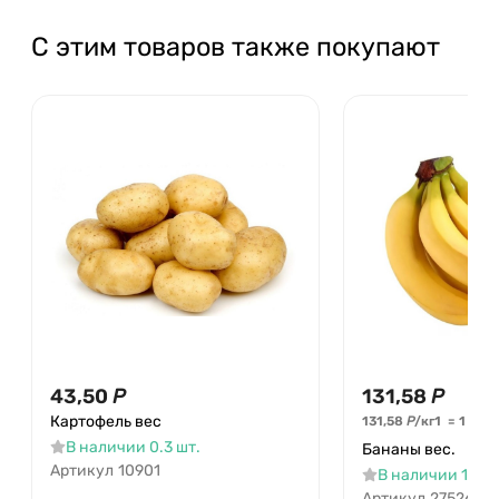
С этим товаров также покупают
43,50
Р
131,58
Р
Картофель вес
131,58
Р
/
кг
1
=
1
кг
В наличии 0.3 шт.
Бананы вес.
Артикул
10901
В наличии 160 ш
Артикул
27526