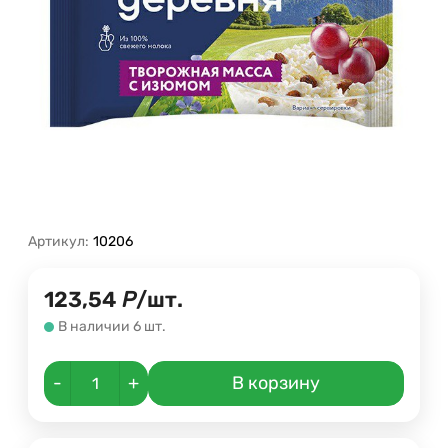
Артикул:
10206
123,54
Р
/
шт.
В наличии 6 шт.
-
+
В корзину