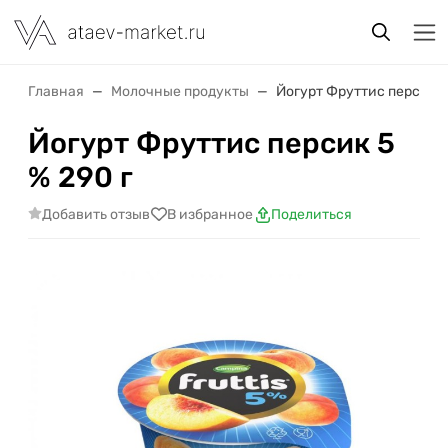
Главная
Молочные продукты
Йогурт Фруттис персик 5
Йогурт Фруттис персик 5
% 290 г
Добавить отзыв
В избранное
Поделиться