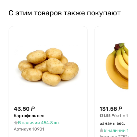
С этим товаров также покупают
43,50
Р
131,58
Р
Картофель вес
131,58
Р
/
кг
1
=
1
кг
В наличии 454.8 шт.
Бананы вес.
Артикул
10901
В наличии 195.3
Артикул
27526