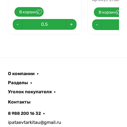
В корзину
В корзину
-
+
-
О компании
Разделы
Уголок покупателя
Контакты
8 988 200 16 32
ipataevtarkitau@gmail.ru