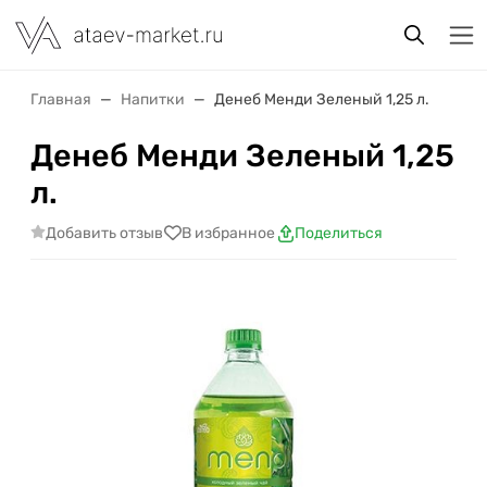
Главная
Напитки
Денеб Менди Зеленый 1,25 л.
Денеб Менди Зеленый 1,25
л.
Добавить отзыв
В избранное
Поделиться