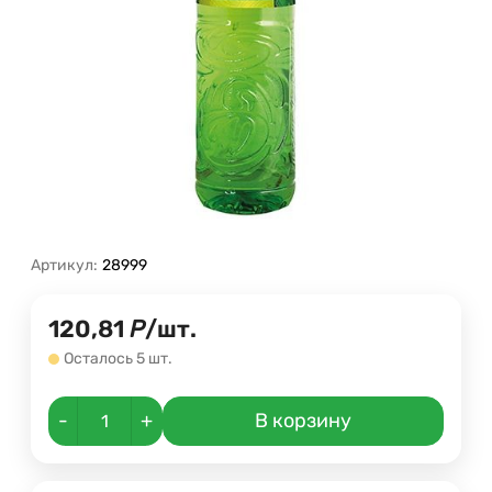
Артикул:
28999
120,81
Р
/
шт.
Осталось 5 шт.
-
+
В корзину