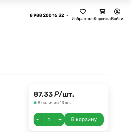
8 988 200 16 32
Избранное
Корзина
Войти
87,33
Р
/
шт.
В наличии 13 шт.
-
+
В корзину