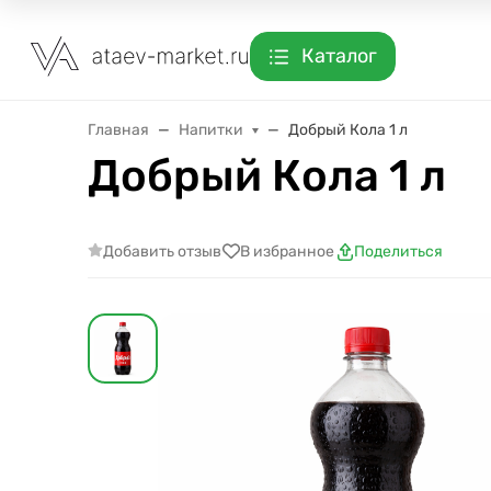
Каталог
Главная
Напитки
Добрый Кола 1 л
Добрый Кола 1 л
Добавить отзыв
В избранное
Поделиться